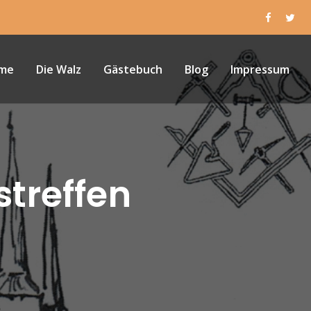
me
Die Walz
Gästebuch
Blog
Impressum
streffen