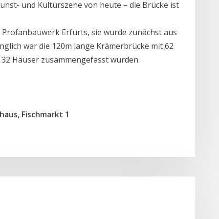
Kunst- und Kulturszene von heute – die Brücke ist
e Profanbauwerk Erfurts, sie wurde zunächst aus
ünglich war die 120m lange Krämerbrücke mit 62
f 32 Häuser zusammengefasst wurden.
haus, Fischmarkt 1