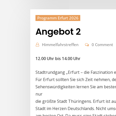
Programm Erfurt 2026
Angebot 2
Himmelfahrstreffen
0 Comment
12.00 Uhr bis 14.00 Uhr
Stadtrundgang „Erfurt – die Faszination e
Für Erfurt sollten Sie sich Zeit nehmen, de
Sehenswürdigkeiten lernen Sie am besten 
nur
die größte Stadt Thüringens. Erfurt ist
Stadt im Herzen Deutschlands. Nicht umson
am besten Ort. Da muss eine Stadt stehe