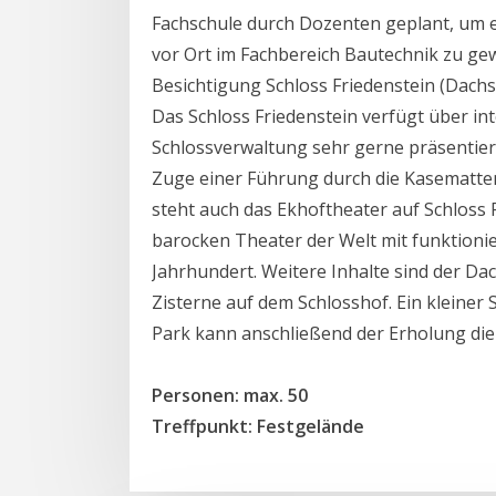
Fachschule durch Dozenten geplant, um e
vor Ort im Fachbereich Bautechnik zu ge
Besichtigung Schloss Friedenstein (Dachs
Das Schloss Friedenstein verfügt über in
Schlossverwaltung sehr gerne präsentier
Zuge einer Führung durch die Kasematt
steht auch das Ekhoftheater auf Schloss Fr
barocken Theater der Welt mit funktioni
Jahrhundert. Weitere Inhalte sind der Da
Zisterne auf dem Schlosshof. Ein kleine
Park kann anschließend der Erholung die
Personen: max. 50
Treffpunkt: Festgelände