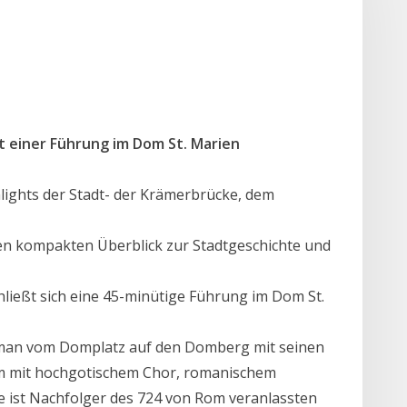
t einer Führung im Dom St. Marien
lights der Stadt- der Krämerbrücke, dem
en kompakten Überblick zur Stadtgeschichte und
ießt sich eine 45-minütige Führung im Dom St.
t man vom Domplatz auf den Domberg mit seinen
om mit hochgotischem Chor, romanischem
 ist Nachfolger des 724 von Rom veranlassten