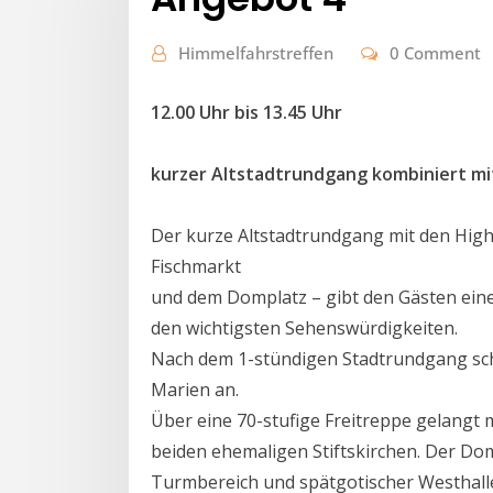
Himmelfahrstreffen
0 Comment
12.00 Uhr bis 13.45 Uhr
kurzer Altstadtrundgang kombiniert mi
Der kurze Altstadtrundgang mit den High
Fischmarkt
und dem Domplatz – gibt den Gästen ein
den wichtigsten Sehenswürdigkeiten.
Nach dem 1-stündigen Stadtrundgang schl
Marien an.
Über eine 70-stufige Freitreppe gelang
beiden ehemaligen Stiftskirchen. Der D
Turmbereich und spätgotischer Westhalle