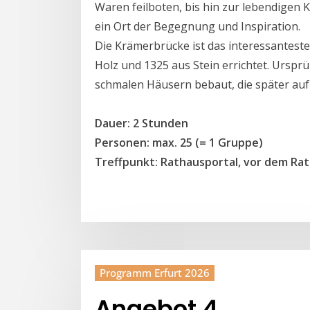
Waren feilboten, bis hin zur lebendigen 
ein Ort der Begegnung und Inspiration.
Die Krämerbrücke ist das interessantest
Holz und 1325 aus Stein errichtet. Urspr
schmalen Häusern bebaut, die später au
Dauer: 2 Stunden
Personen: max. 25 (= 1 Gruppe)
Treffpunkt: Rathausportal, vor dem Rat
Programm Erfurt 2026
Angebot 4