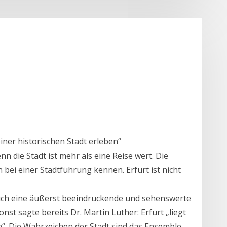
iner historischen Stadt erleben“
nn die Stadt ist mehr als eine Reise wert. Die
bei einer Stadtführung kennen. Erfurt ist nicht
 auch eine äußerst beeindruckende und sehenswerte
st sagte bereits Dr. Martin Luther: Erfurt „liegt
n“. Die Wahrzeichen der Stadt sind das Ensemble