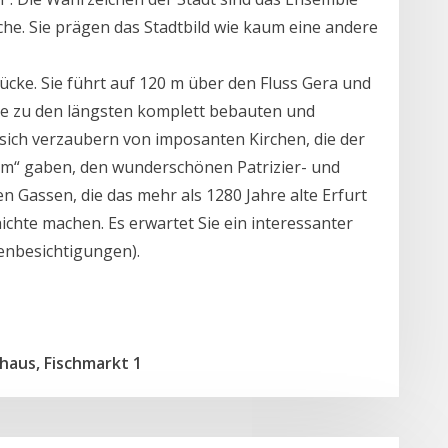
che. Sie prägen das Stadtbild wie kaum eine andere
rücke. Sie führt auf 120 m über den Fluss Gera und
sie zu den längsten komplett bebauten und
ich verzaubern von imposanten Kirchen, die der
om“ gaben, den wunderschönen Patrizier- und
n Gassen, die das mehr als 1280 Jahre alte Erfurt
chte machen. Es erwartet Sie ein interessanter
nenbesichtigungen).
haus, Fischmarkt 1