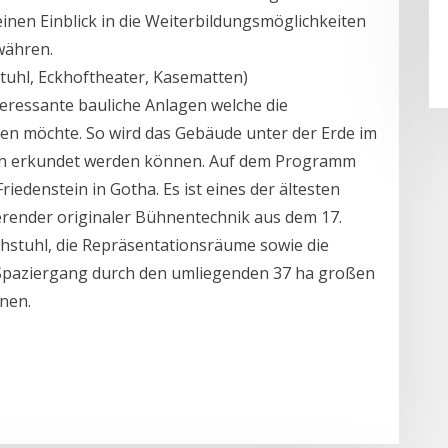
inen Einblick in die Weiterbildungsmöglichkeiten
währen.
tuhl, Eckhoftheater, Kasematten)
teressante bauliche Anlagen welche die
en möchte. So wird das Gebäude unter der Erde im
en erkundet werden können. Auf dem Programm
iedenstein in Gotha. Es ist eines der ältesten
erender originaler Bühnentechnik aus dem 17.
chstuhl, die Repräsentationsräume sowie die
r Spaziergang durch den umliegenden 37 ha großen
nen.