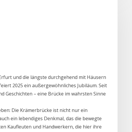
Erfurt und die längste durchgehend mit Häusern
iert 2025 ein außergewöhnliches Jubiläum. Seit
nd Geschichten – eine Brücke im wahrsten Sinne
ben: Die Krämerbrücke ist nicht nur ein
auch ein lebendiges Denkmal, das die bewegte
sten Kaufleuten und Handwerkern, die hier ihre