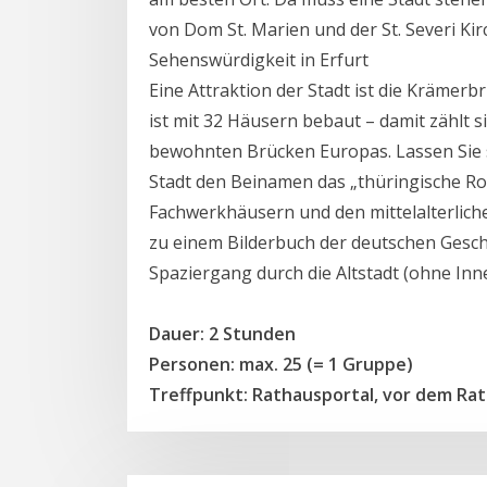
von Dom St. Marien und der St. Severi Kir
Sehenswürdigkeit in Erfurt
Eine Attraktion der Stadt ist die Krämerb
ist mit 32 Häusern bebaut – damit zählt 
bewohnten Brücken Europas. Lassen Sie s
Stadt den Beinamen das „thüringische R
Fachwerkhäusern und den mittelalterliche
zu einem Bilderbuch der deutschen Geschi
Spaziergang durch die Altstadt (ohne In
Dauer: 2 Stunden
Personen: max. 25 (= 1 Gruppe)
Treffpunkt: Rathausportal, vor dem Rat